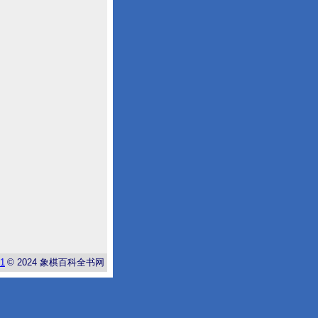
-1
© 2024
象棋百科全书网