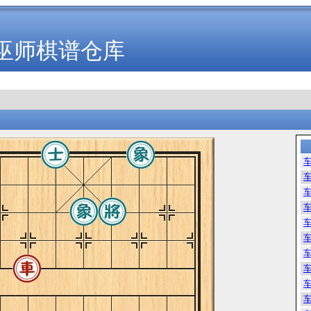
巫师棋谱仓库