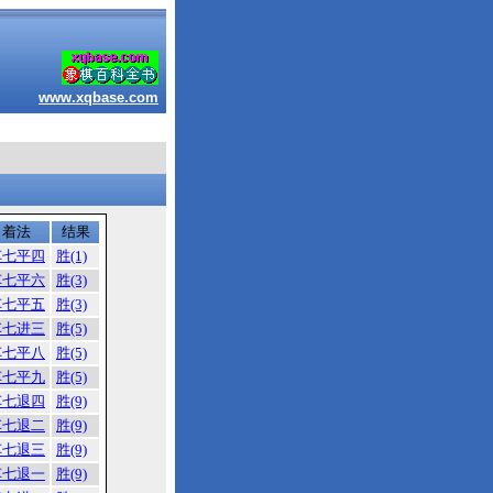
www.xqbase.com
着法
结果
车七平四
胜(1)
车七平六
胜(3)
车七平五
胜(3)
车七进三
胜(5)
车七平八
胜(5)
车七平九
胜(5)
车七退四
胜(9)
车七退二
胜(9)
车七退三
胜(9)
车七退一
胜(9)