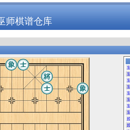
巫师棋谱仓库