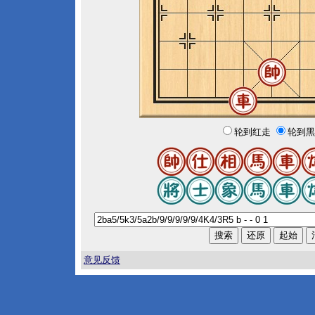
轮到红走
轮到黑
意见反馈