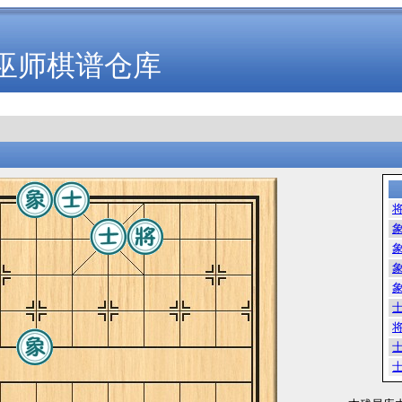
巫师棋谱仓库