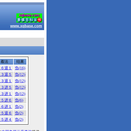
www.xqbase.com
着法
结果
将６退１
负(16)
象３退５
负(12)
象３退１
负(12)
象３进５
负(12)
象３进１
负(12)
士５进６
负(6)
将６进１
负(2)
士５退６
负(2)
士５进４
负(2)