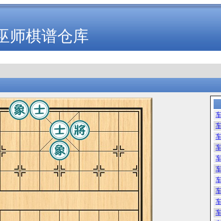
巫师棋谱仓库