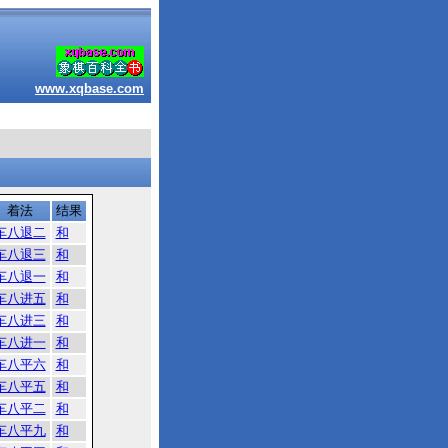
www.xqbase.com
着法
结果
车八退二
和
车八退三
和
车八退一
和
车八进五
和
车八进三
和
车八进一
和
车八平六
和
车八平五
和
车八平二
和
车八平九
和