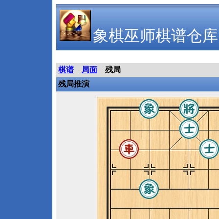
象棋巫师棋谱仓库
棋谱
局面
残局
残局推演