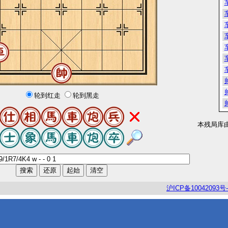
轮到红走
轮到黑走
本残局库
沪
ICP
备
10042093
号