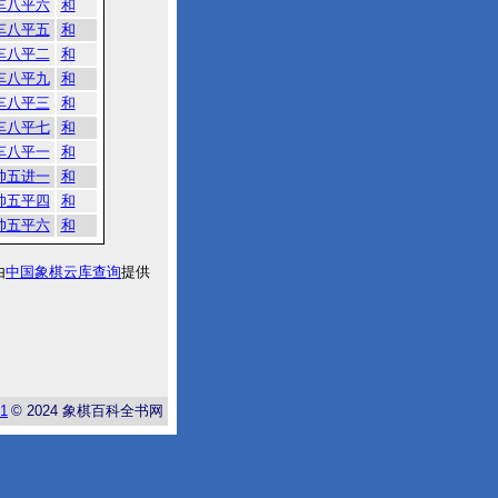
车八平六
和
车八平五
和
车八平二
和
车八平九
和
车八平三
和
车八平七
和
车八平一
和
帅五进一
和
帅五平四
和
帅五平六
和
由
中国象棋云库查询
提供
-1
© 2024
象棋百科全书网