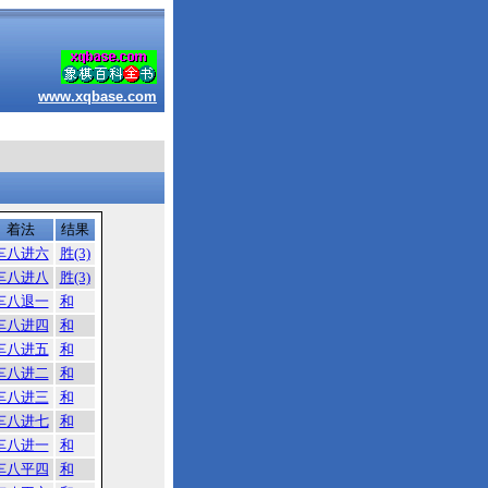
www.xqbase.com
着法
结果
车八进六
胜(3)
车八进八
胜(3)
车八退一
和
车八进四
和
车八进五
和
车八进二
和
车八进三
和
车八进七
和
车八进一
和
车八平四
和