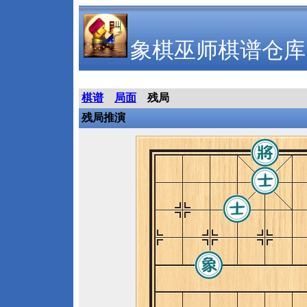
象棋巫师棋谱仓库
棋谱
局面
残局
残局推演