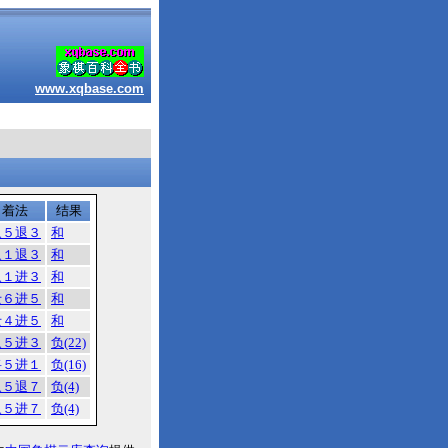
www.xqbase.com
着法
结果
象５退３
和
象１退３
和
象１进３
和
士６进５
和
士４进５
和
象５进３
负(22)
将５进１
负(16)
象５退７
负(4)
象５进７
负(4)