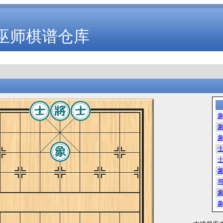
巫师棋谱仓库