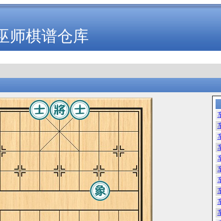
巫师棋谱仓库