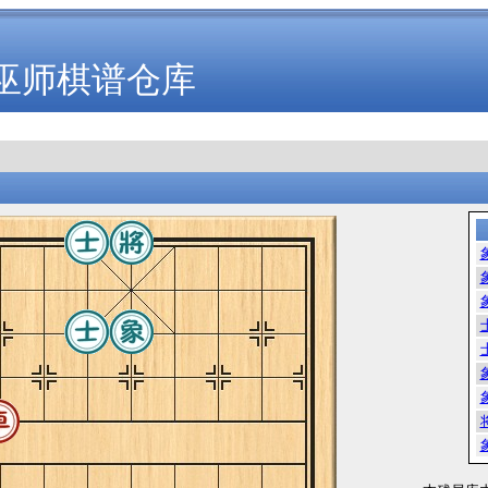
巫师棋谱仓库