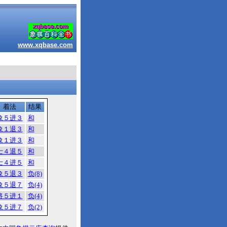
www.xqbase.com
着法
结果
象５进３
和
象１退３
和
象１进３
和
士４退５
和
士４进５
和
象５退３
负(8)
象５退７
负(4)
将５进１
负(4)
象５进７
负(2)