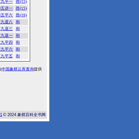
车九平一
胜(15)
帅五进一
胜(15)
帅五平六
胜(19)
车九退八
和
车九退三
和
车九退一
和
车九平四
和
车九平六
和
车九平五
和
由
中国象棋云库查询
提供
-1
© 2024
象棋百科全书网