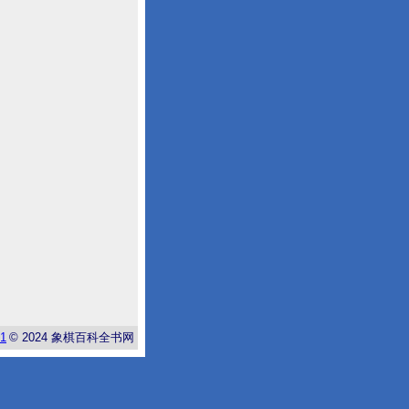
-1
© 2024
象棋百科全书网