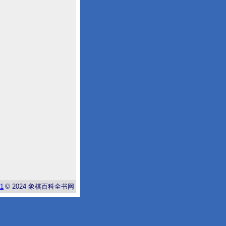
-1
© 2024
象棋百科全书网