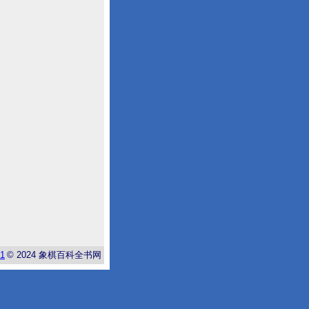
-1
© 2024
象棋百科全书网