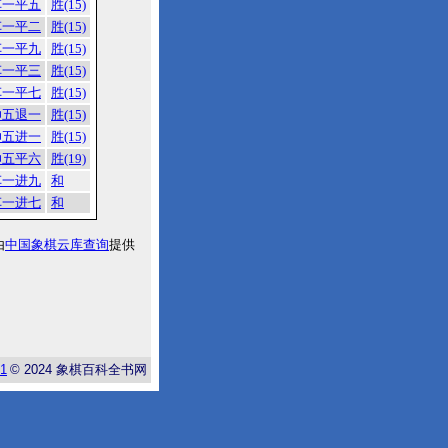
车一平五
胜(15)
车一平二
胜(15)
车一平九
胜(15)
车一平三
胜(15)
车一平七
胜(15)
帅五退一
胜(15)
帅五进一
胜(15)
帅五平六
胜(19)
车一进九
和
车一进七
和
由
中国象棋云库查询
提供
-1
© 2024
象棋百科全书网