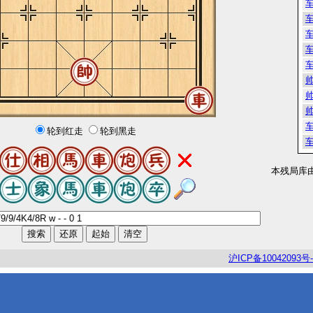
轮到红走
轮到黑走
本残局库
沪
ICP
备
10042093
号