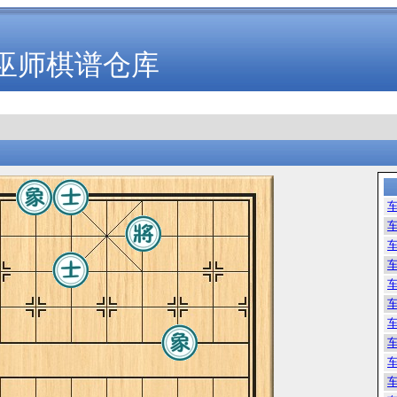
巫师棋谱仓库