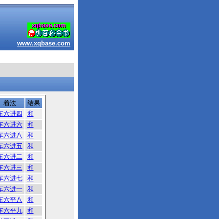
www.xqbase.com
着法
结果
车六进四
和
车六进六
和
车六进八
和
车六进五
和
车六进二
和
车六进三
和
车六进七
和
车六进一
和
车六平八
和
车六平九
和