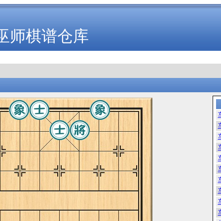
巫师棋谱仓库