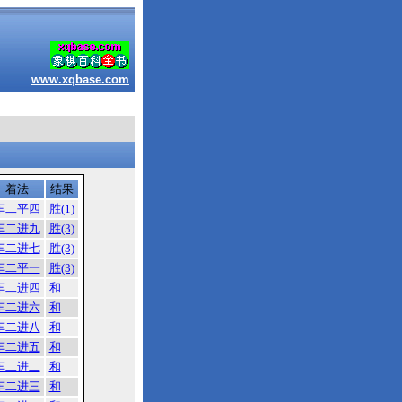
www.xqbase.com
着法
结果
车二平四
胜(1)
车二进九
胜(3)
车二进七
胜(3)
车二平一
胜(3)
车二进四
和
车二进六
和
车二进八
和
车二进五
和
车二进二
和
车二进三
和