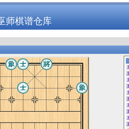
巫师棋谱仓库