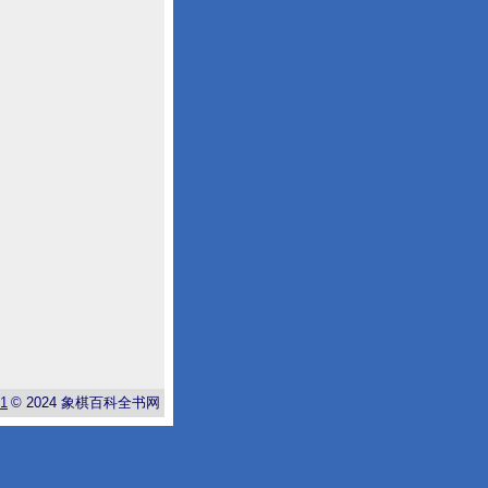
-1
© 2024
象棋百科全书网