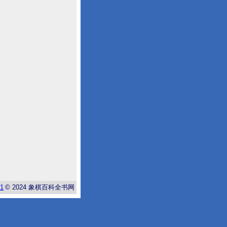
-1
© 2024
象棋百科全书网