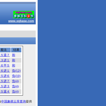
www.xqbase.com
着法
结果
象５退７
和
象３进１
和
将６平５
和
将６进１
负(12)
士５进６
负(10)
象５进７
负(4)
象５进３
负(4)
士５退４
负(4)
由
中国象棋云库查询
提供