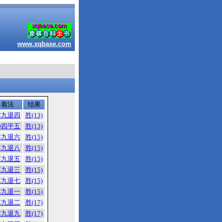
www.xqbase.com
着法
结果
车九退四
胜(13)
帅四平五
胜(13)
车九退六
胜(15)
车九退八
胜(15)
车九退五
胜(15)
车九退三
胜(15)
车九退七
胜(15)
车九退一
胜(15)
车九退二
胜(17)
车九退九
胜(17)