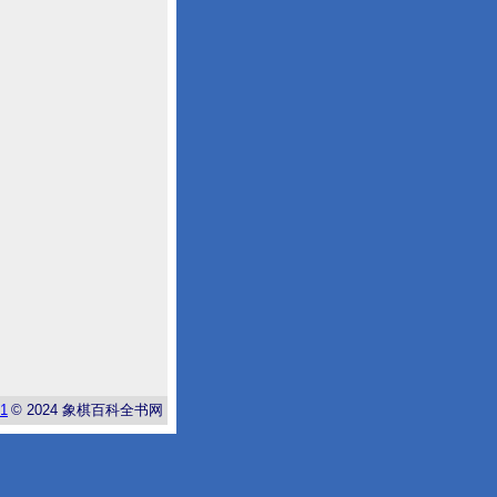
-1
© 2024
象棋百科全书网