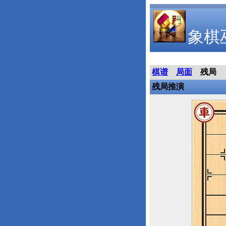
象棋
棋谱
局面
残局
残局推演