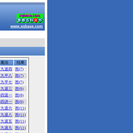
www.xqbase.com
着法
结果
车九退四
胜(7)
车九平八
胜(7)
车九平七
胜(7)
车九退三
胜(9)
帅四退一
胜(9)
帅四进一
胜(9)
车九退六
胜(11)
车九退八
胜(11)
车九退五
胜(11)
车九退九
胜(11)