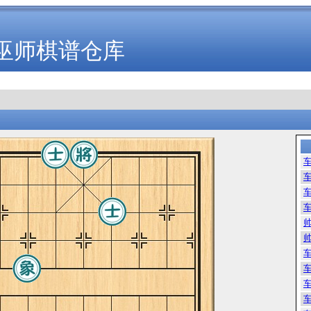
巫师棋谱仓库