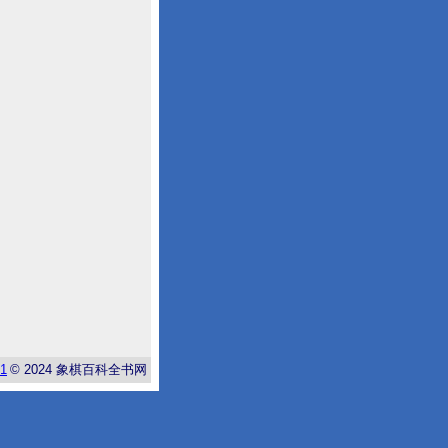
-1
© 2024
象棋百科全书网