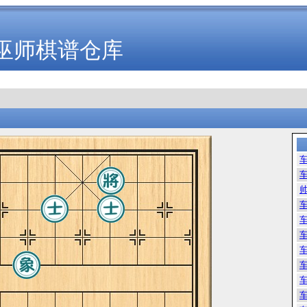
巫师棋谱仓库