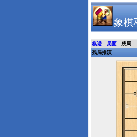
象棋
棋谱
局面
残局
残局推演