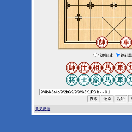
轮到红走
轮到黑
意见反馈