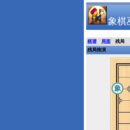
象棋
棋谱
局面
残局
残局推演