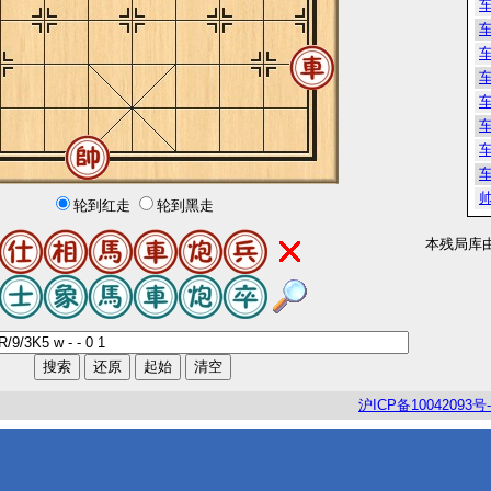
轮到红走
轮到黑走
本残局库
沪
ICP
备
10042093
号