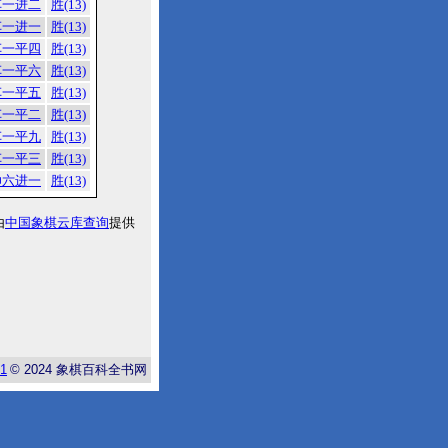
车一进二
胜(13)
车一进一
胜(13)
车一平四
胜(13)
车一平六
胜(13)
车一平五
胜(13)
车一平二
胜(13)
车一平九
胜(13)
车一平三
胜(13)
帅六进一
胜(13)
由
中国象棋云库查询
提供
-1
© 2024
象棋百科全书网