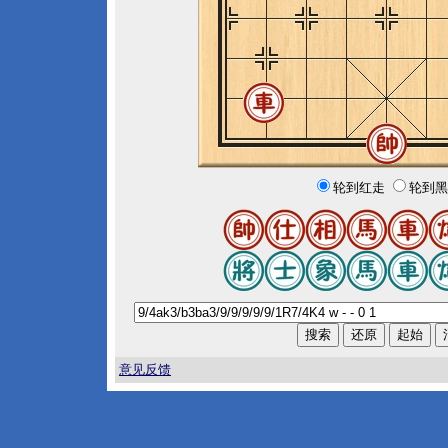
轮到红走
轮到黑
意见反馈