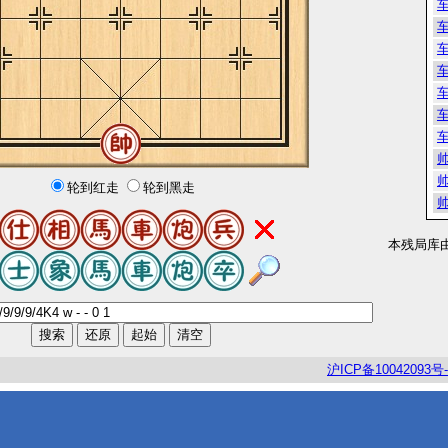
轮到红走
轮到黑走
本残局库
沪
ICP
备
10042093
号