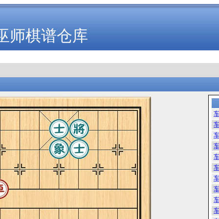
巫师棋谱仓库