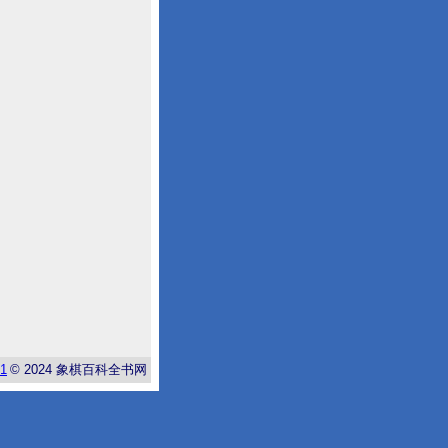
-1
© 2024
象棋百科全书网