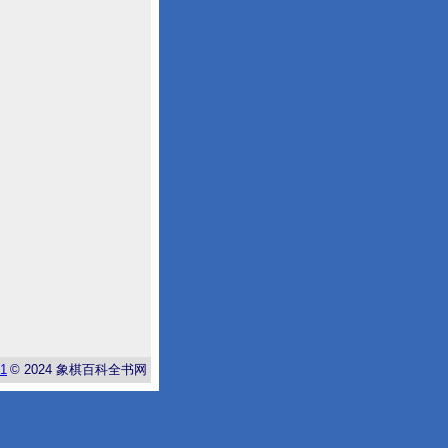
-1
© 2024
象棋百科全书网