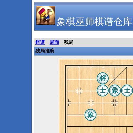
象棋巫师棋谱仓库
棋谱
局面
残局
残局推演