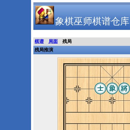
象棋巫师棋谱仓库
棋谱
局面
残局
残局推演