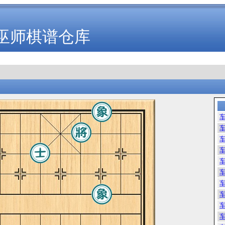
巫师棋谱仓库