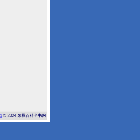
-1
© 2024
象棋百科全书网