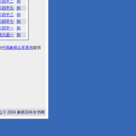
车四平二
和
车四平九
和
车四平三
和
车四平七
和
车四平一
和
帅六退一
和
由
中国象棋云库查询
提供
-1
© 2024
象棋百科全书网