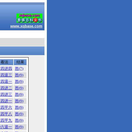
www.xqbase.com
着法
结果
车四进四
胜(7)
车四退三
胜(9)
车四退一
胜(9)
车四进二
胜(9)
车四进三
胜(9)
车四进一
胜(9)
车四平六
胜(9)
车四平八
胜(9)
车四平九
胜(9)
帅六退一
胜(9)