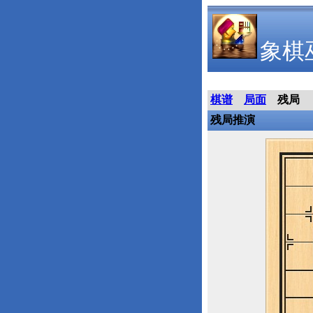
象棋
棋谱
局面
残局
残局推演