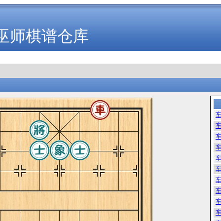
巫师棋谱仓库