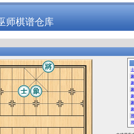
巫师棋谱仓库