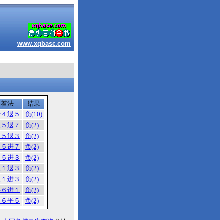
www.xqbase.com
着法
结果
士４退５
负(10)
象５退７
负(2)
象５退３
负(2)
象５进７
负(2)
象５进３
负(2)
象１退３
负(2)
象１进３
负(2)
将６进１
负(2)
将６平５
负(2)