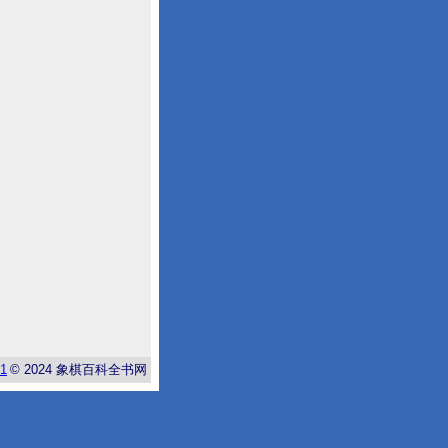
-1
© 2024
象棋百科全书网