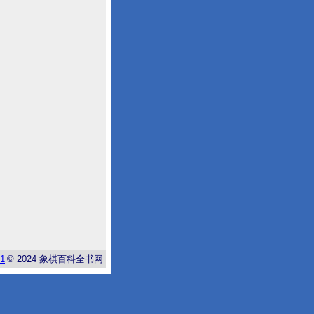
-1
© 2024
象棋百科全书网