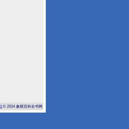
-1
© 2024
象棋百科全书网