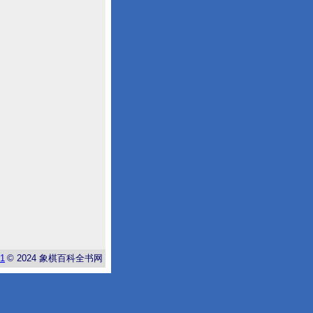
-1
© 2024
象棋百科全书网