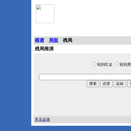
象棋巫师棋谱仓库
棋谱
局面
残局
残局推演
轮到红走
轮到黑
意见反馈