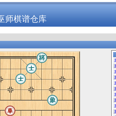
巫师棋谱仓库