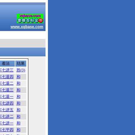
www.xqbase.com
着法
结果
车七进三
胜(3)
车七退四
和
车七退二
和
车七退三
和
车七退一
和
车七进四
和
车七进五
和
车七进二
和
车七进一
和
车七平四
和