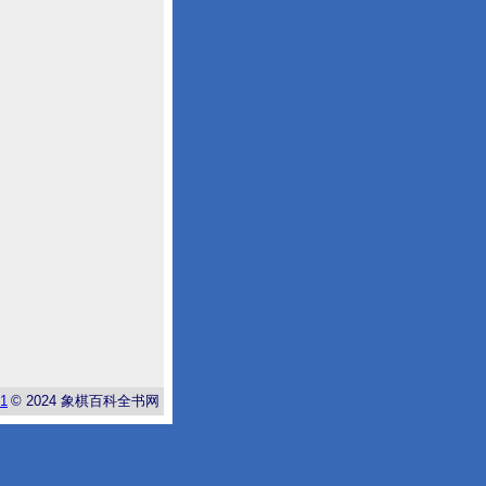
-1
© 2024
象棋百科全书网