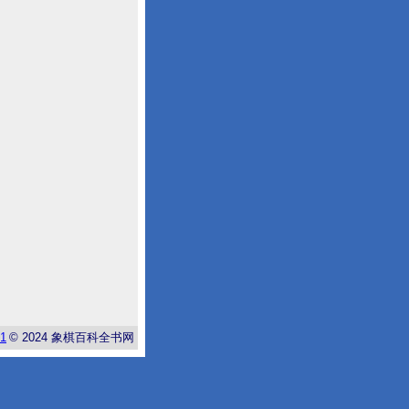
-1
© 2024
象棋百科全书网