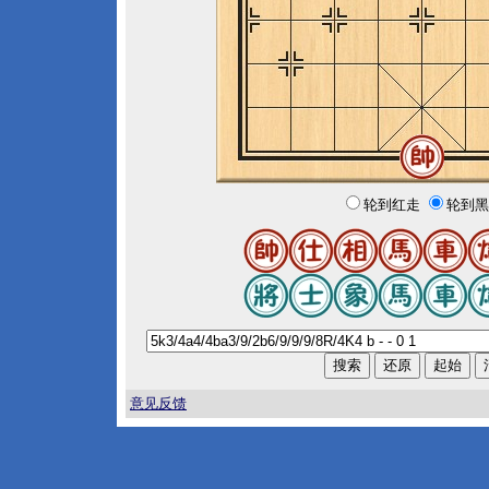
轮到红走
轮到黑
意见反馈